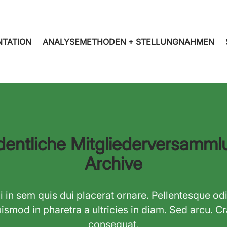
NTATION
ANALYSEMETHODEN + STELLUNGNAHMEN
dentliche Mitgliederversamml
Archive
 in sem quis dui placerat ornare. Pellentesque odi
ismod in pharetra a ultricies in diam. Sed arcu. C
consequat.