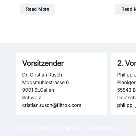
Read More
Read 
Vorsitzender
2. Vo
Dr. Cristian Rusch
Philipp 
Moosmühlestrasse 6
Planiger
9001 St.Gallen
55543 B
Schweiz
Deutsch
cristian.rusch@filtrox.com
philipp
Copyright © 2026 |
Impressum
|
Datenschutz