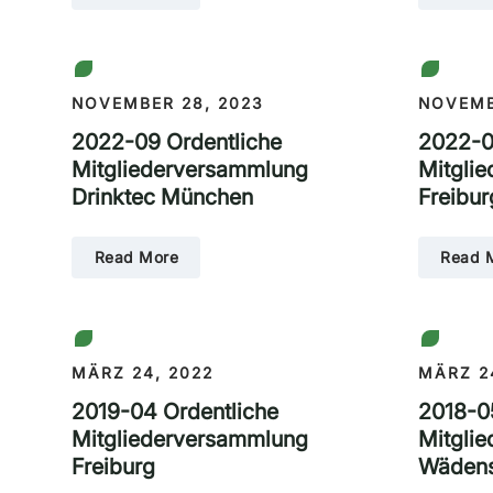
NOVEMBER 28, 2023
NOVEMB
2022-09 Ordentliche
2022-0
Mitgliederversammlung
Mitgli
Drinktec München
Freibur
Read More
Read 
MÄRZ 24, 2022
MÄRZ 2
2019-04 Ordentliche
2018-0
Mitgliederversammlung
Mitgli
Freiburg
Wädens