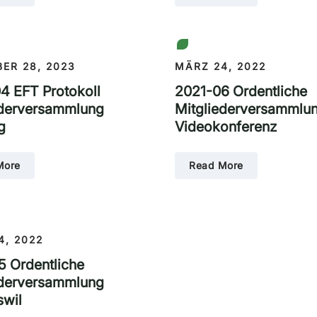
ER 28, 2023
MÄRZ 24, 2022
4 EFT Protokoll
2021-06 Ordentliche
ederversammlung
Mitgliederversammlu
g
Videokonferenz
More
Read More
4, 2022
5 Ordentliche
ederversammlung
wil